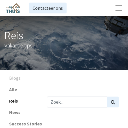
Contacteer ons
Reis
Vakantie tips
Blogs:
Alle
Reis
News
Success Stories