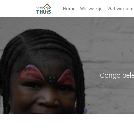
Home
Wie we zijn
Wat we doen
Congo bele