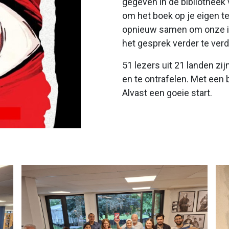
gegeven in de bibliotheek 
om het boek op je eigen 
opnieuw samen om onze inz
het gesprek verder te verd
51 lezers uit 21 landen zi
en te ontrafelen. Met een b
Alvast een goeie start.