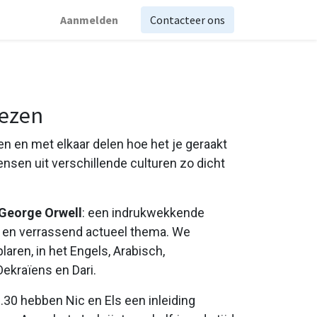
Aanmelden
Contacteer ons
lezen
 en met elkaar delen hoe het je geraakt
ensen uit verschillende culturen zo dicht
George Orwell
: een indrukwekkende
 en verrassend actueel thema. We
ren, in het Engels, Arabisch,
Oekraïens en Dari.
30 hebben Nic en Els een inleiding