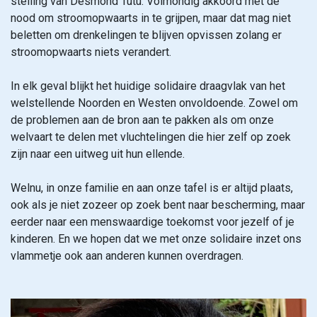
stelling van Desmond Tutu. Volmondig akkoord met de
nood om stroomopwaarts in te grijpen, maar dat mag niet
beletten om drenkelingen te blijven opvissen zolang er
stroomopwaarts niets verandert.
In elk geval blijkt het huidige solidaire draagvlak van het
welstellende Noorden en Westen onvoldoende. Zowel om
de problemen aan de bron aan te pakken als om onze
welvaart te delen met vluchtelingen die hier zelf op zoek
zijn naar een uitweg uit hun ellende.
Welnu, in onze familie en aan onze tafel is er altijd plaats,
ook als je niet zozeer op zoek bent naar bescherming, maar
eerder naar een menswaardige toekomst voor jezelf of je
kinderen. En we hopen dat we met onze solidaire inzet ons
vlammetje ook aan anderen kunnen overdragen.