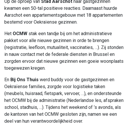
Op de oproep van
Stad Aarschot
naar gastgezinnen
kwamen een 50-tal positieve reacties. Daarnaast huurde
Aarschot een appartementsgebouw met 18 appartementen
bestemd voor Oekraïense gezinnen.
Het
OCMW
stak een tandje bij om het administratieve
pakket voor alle nieuwe gezinnen in orde te brengen
(registratie, leefloon, mutualiteit, vaccinaties, …). Zij stonden
in nauw contact met de federale diensten in Brussel en
zorgden ervoor dat nieuwe gezinnen een goeie woonplaats
toegewezen kregen.
En
Bij Ons Thuis
werd buddy voor de gastgezinnen en
Oekraïense families, zorgde voor logistieke taken
(meubels, huisraad, fietspark, vervoer, …), en ondersteunde
het OCMW bij de administratie (Nederlandse les, afspraken
school, stadhuis, …). Tijdens het weekend of ’s avonds, als
de kantoren van het OCMW gesloten zijn, namen we een
deel van hun verantwoordelijkheid over.